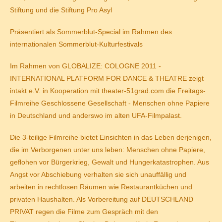
Stiftung und die Stiftung Pro Asyl
Präsentiert als Sommerblut-Special im Rahmen des
internationalen Sommerblut-Kulturfestivals
Im Rahmen von GLOBALIZE: COLOGNE 2011 -
INTERNATIONAL PLATFORM FOR DANCE & THEATRE zeigt
intakt e.V. in Kooperation mit theater-51grad.com die Freitags-
Filmreihe
Geschlossene Gesellschaft - Menschen ohne Papiere
in Deutschland und anderswo
im alten UFA-Filmpalast.
Die 3-teilige Filmreihe bietet Einsichten in das Leben derjenigen,
die im Verborgenen unter uns leben: Menschen ohne Papiere,
geflohen vor Bürgerkrieg, Gewalt und Hungerkatastrophen. Aus
Angst vor Abschiebung verhalten sie sich unauffällig und
arbeiten in rechtlosen Räumen wie Restaurantküchen und
privaten Haushalten. Als Vorbereitung auf DEUTSCHLAND
PRIVAT regen die Filme zum Gespräch mit den