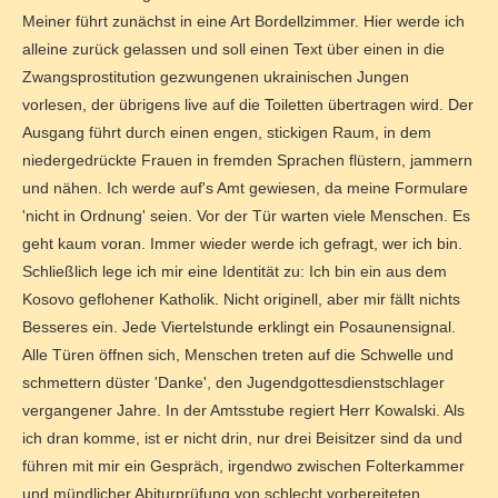
Meiner führt zunächst in eine Art Bordellzimmer. Hier werde ich
alleine zurück gelassen und soll einen Text über einen in die
Zwangsprostitution gezwungenen ukrainischen Jungen
vorlesen, der übrigens live auf die Toiletten übertragen wird. Der
Ausgang führt durch einen engen, stickigen Raum, in dem
niedergedrückte Frauen in fremden Sprachen flüstern, jammern
und nähen. Ich werde auf's Amt gewiesen, da meine Formulare
'nicht in Ordnung' seien. Vor der Tür warten viele Menschen. Es
geht kaum voran. Immer wieder werde ich gefragt, wer ich bin.
Schließlich lege ich mir eine Identität zu: Ich bin ein aus dem
Kosovo geflohener Katholik. Nicht originell, aber mir fällt nichts
Besseres ein. Jede Viertelstunde erklingt ein Posaunensignal.
Alle Türen öffnen sich, Menschen treten auf die Schwelle und
schmettern düster 'Danke', den Jugendgottesdienstschlager
vergangener Jahre. In der Amtsstube regiert Herr Kowalski. Als
ich dran komme, ist er nicht drin, nur drei Beisitzer sind da und
führen mit mir ein Gespräch, irgendwo zwischen Folterkammer
und mündlicher Abiturprüfung von schlecht vorbereiteten