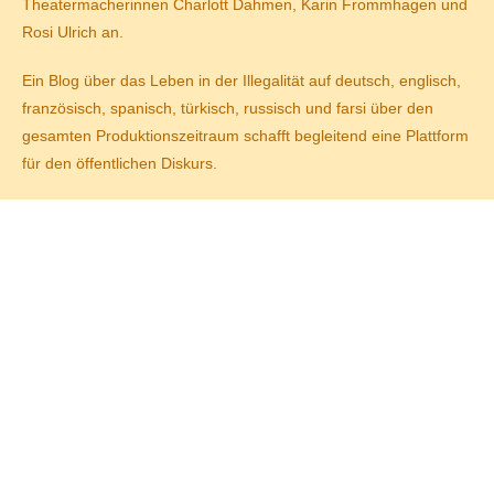
Theatermacherinnen Charlott Dahmen, Karin Frommhagen und
Rosi Ulrich an.
Ein
Blog über das Leben in der Illegalität
auf deutsch, englisch,
französisch, spanisch, türkisch, russisch und farsi über den
gesamten Produktionszeitraum schafft begleitend eine Plattform
für den öffentlichen Diskurs.