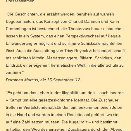
Pressestimmen
"Die Geschichten, die erzählt werden, beruhen auf wahren
Begebenheiten, das Konzept von Charlott Dahmen und Karin
Frommhagen ist bestechend: die Theaterzuschauer eintauchen
lassen in ein System, das einen Perspektivwechsel auf illegale
Einwanderung ermöglicht und schlimme Schicksale nachfühlen
lässt. Auch die Ausstattung von Trixy Royeck & heilandart schafft
mit schlichten Mitteln, Matratzenlagern, Bildern, Schildern, den
Eindruck einer eigenen, hermetischen Welt in die alte Schule zu
zaubern."
Dorothea Marcus, akt.35 September '12
"Es geht um das Leben in der Illegalität, um den – auch inneren
– Kampf um eine gesetzeskonforme Identität. Die Zuschauer
treffen in Viertelstundenabständen ein, bekommen einen Jeton
in die Hand und werden in einen Roulettesaal geführt, wo sie
auf eine Zahl setzen müssen. Die Kugel rollt – und bestimmt
mittelbar den Weg des einzelnen Zuschauers durch den Abend.