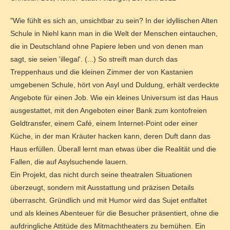
"Wie fühlt es sich an, unsichtbar zu sein? In der idyllischen Alten
Schule in Niehl kann man in die Welt der Menschen eintauchen,
die in Deutschland ohne Papiere leben und von denen man
sagt, sie seien 'illegal'. (...) So streift man durch das
Treppenhaus und die kleinen Zimmer der von Kastanien
umgebenen Schule, hört von Asyl und Duldung, erhält verdeckte
Angebote für einen Job. Wie ein kleines Universum ist das Haus
ausgestattet, mit den Angeboten einer Bank zum kontofreien
Geldtransfer, einem Café, einem Internet-Point oder einer
Küche, in der man Kräuter hacken kann, deren Duft dann das
Haus erfüllen. Überall lernt man etwas über die Realität und die
Fallen, die auf Asylsuchende lauern.
Ein Projekt, das nicht durch seine theatralen Situationen
überzeugt, sondern mit Ausstattung und präzisen Details
überrascht. Gründlich und mit Humor wird das Sujet entfaltet
und als kleines Abenteuer für die Besucher präsentiert, ohne die
aufdringliche Attitüde des Mitmachtheaters zu bemühen. Ein