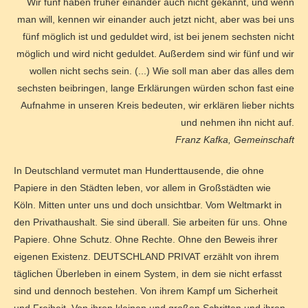
Wir fünf haben früher einander auch nicht gekannt, und wenn
man will, kennen wir einander auch jetzt nicht, aber was bei uns
fünf möglich ist und geduldet wird, ist bei jenem sechsten nicht
möglich und wird nicht geduldet. Außerdem sind wir fünf und wir
wollen nicht sechs sein. (...) Wie soll man aber das alles dem
sechsten beibringen, lange Erklärungen würden schon fast eine
Aufnahme in unseren Kreis bedeuten, wir erklären lieber nichts
und nehmen ihn nicht auf.
Franz Kafka, Gemeinschaft
In Deutschland vermutet man Hunderttausende, die ohne
Papiere in den Städten leben, vor allem in Großstädten wie
Köln. Mitten unter uns und doch unsichtbar. Vom Weltmarkt in
den Privathaushalt. Sie sind überall. Sie arbeiten für uns. Ohne
Papiere. Ohne Schutz. Ohne Rechte. Ohne den Beweis ihrer
eigenen Existenz. DEUTSCHLAND PRIVAT erzählt von ihrem
täglichen Überleben in einem System, in dem sie nicht erfasst
sind und dennoch bestehen. Von ihrem Kampf um Sicherheit
und Freiheit. Von ihren kleinen und großen Schritten und ihren