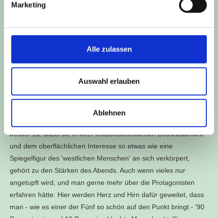
Marketing
(...) wirkt die dritte Zusammenarbeit zwischen theater-
51grad.com und intakt e.V. zum Thema Flucht und Migration im
21. Jahrhundert abstrakter als die Vorgänger 'Seegang ins
Ungewisse – eine theatrale Reise' (2010) und 'Deutschland
Alle zulassen
privat - Lebenslage illegal' (2012). Weniger spielerisch und
dramatisch wird der szenische Rahmen ins elegant-kühle
Auswahl erlauben
Ambiente gesetzt, etwas zu additiv folgen die Erzählungen
aufeinander und werden nur gelegentlich von Fragen der
weißgoldenen Durchreisenden unterbrochen. Deren
Ablehnen
Interventionen spitzen die 75minütige Collage dann gegen Ende
besser zu. Dass sie in ihrer effiziensorientierten Betriebsamkeit
und dem oberflächlichen Interesse so etwas wie eine
Spiegelfigur des 'westlichen Menschen' an sich verkörpert,
gehört zu den Stärken des Abends. Auch wenn vieles nur
angetupft wird, und man gerne mehr über die Protagonisten
erfahren hätte: Hier werden Herz und Hirn dafür geweitet, dass
man - wie es einer der Fünf so schön auf den Punkt bringt - '90