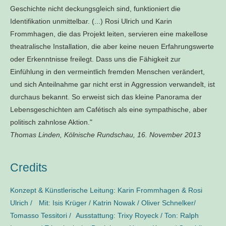
Geschichte nicht deckungsgleich sind, funktioniert die
Identifikation unmittelbar. (...) Rosi Ulrich und Karin
Frommhagen, die das Projekt leiten, servieren eine makellose
theatralische Installation, die aber keine neuen Erfahrungswerte
oder Erkenntnisse freilegt. Dass uns die Fähigkeit zur
Einfühlung in den vermeintlich fremden Menschen verändert,
und sich Anteilnahme gar nicht erst in Aggression verwandelt, ist
durchaus bekannt. So erweist sich das kleine Panorama der
Lebensgeschichten am Cafétisch als eine sympathische, aber
politisch zahnlose Aktion."
Thomas Linden, Kölnische Rundschau, 16. November 2013
Credits
Konzept & Künstlerische Leitung:
Karin Frommhagen
&
Rosi
Ulrich
/ Mit:
Isis Krüger
/
Katrin Nowak
/
Oliver Schnelker
/
Tomasso Tessitori
/ Ausstattung:
Trixy Royeck
/ Ton:
Ralph