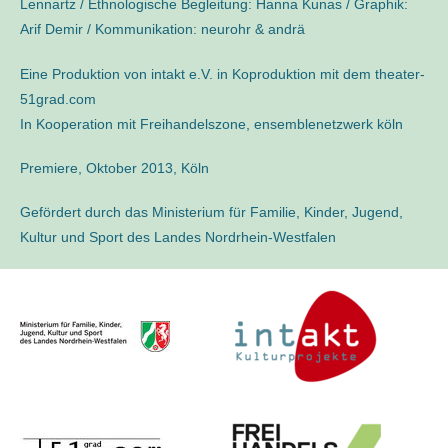
Lennartz
/ Ethnologische Begleitung:
Hanna Kunas
/ Graphik:
Arif Demir
/ Kommunikation:
neurohr & andrä
Eine Produktion von
intakt e.V.
in Koproduktion mit dem
theater-
51grad.com
In Kooperation mit
Freihandelszone, ensemblenetzwerk köln
Premiere, Oktober 2013, Köln
Gefördert durch das
Ministerium für Familie, Kinder, Jugend,
Kultur und Sport des Landes Nordrhein-Westfalen