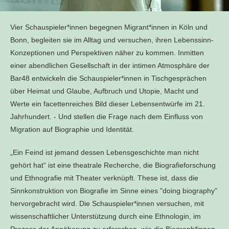
Vier Schauspieler*innen begegnen Migrant*innen in Köln und
Bonn, begleiten sie im Alltag und versuchen, ihren Lebenssinn-
Konzeptionen und Perspektiven näher zu kommen. Inmitten
einer abendlichen Gesellschaft in der intimen Atmosphäre der
Bar48 entwickeln die Schauspieler*innen in Tischgesprächen
über Heimat und Glaube, Aufbruch und Utopie, Macht und
Werte ein facettenreiches Bild dieser Lebensentwürfe im 21.
Jahrhundert. - Und stellen die Frage nach dem Einfluss von
Migration auf Biographie und Identität.
„Ein Feind ist jemand dessen Lebensgeschichte man nicht
gehört hat“ ist eine theatrale Recherche, die Biografieforschung
und Ethnografie mit Theater verknüpft. These ist, dass die
Sinnkonstruktion von Biografie im Sinne eines "doing biography"
hervorgebracht wird. Die Schauspieler*innen versuchen, mit
wissenschaftlicher Unterstützung durch eine Ethnologin, im
Prozess der Annäherung zu erforschen, wie die Biograph*innen