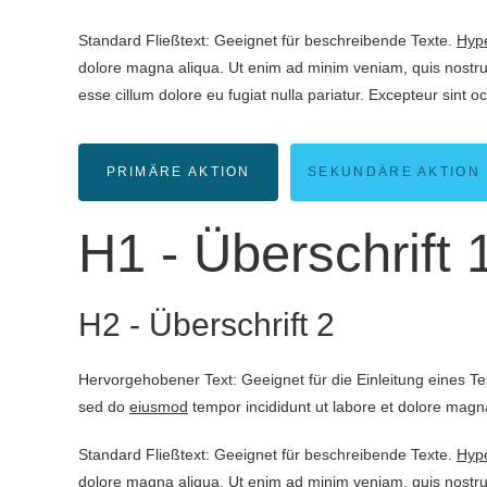
Standard Fließtext: Geeignet für beschreibende Texte.
Hype
dolore magna aliqua. Ut enim ad minim veniam, quis nostrud
esse cillum dolore eu fugiat nulla pariatur. Excepteur sint o
PRIMÄRE AKTION
SEKUNDÄRE AKTION
H1 - Überschrift 
H2 - Überschrift 2
Hervorgehobener Text: Geeignet für die Einleitung eines T
sed do
eiusmod
tempor incididunt ut labore et dolore magna
Standard Fließtext: Geeignet für beschreibende Texte.
Hype
dolore magna aliqua. Ut enim ad minim veniam, quis nostrud