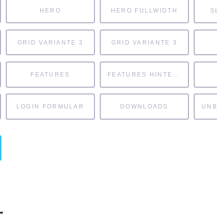
HERO
HERO FULLWIDTH
S
GRID VARIANTE 3
GRID VARIANTE 3
FEATURES
FEATURES HINTERGRUND
LOGIN FORMULAR
DOWNLOADS
1