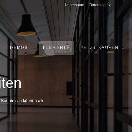
Impressum
Datenschutz
DEMOS
ELEMENTE
JETZT KAUFEN
iten
 Kenntnisse können alle