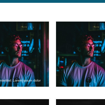
ntertitel: Lorem ipsum dolor