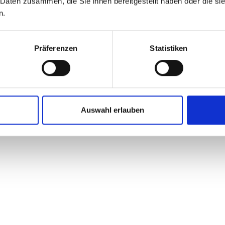
 Daten zusammen, die Sie ihnen bereitgestellt haben oder die s
n.
Präferenzen
Statistiken
Auswahl erlauben