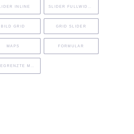
LIDER INLINE
SLIDER FULLWIDTH
BILD GRID
GRID SLIDER
MAPS
FORMULAR
UNBEGRENZTE MÖGLICHKEITEN