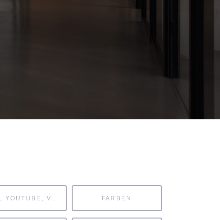
MP4, YOUTUBE, VIMEO
FARBEN