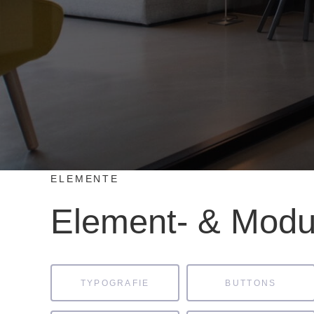
ELEMENTE
Element- & Modu
TYPOGRAFIE
BUTTONS