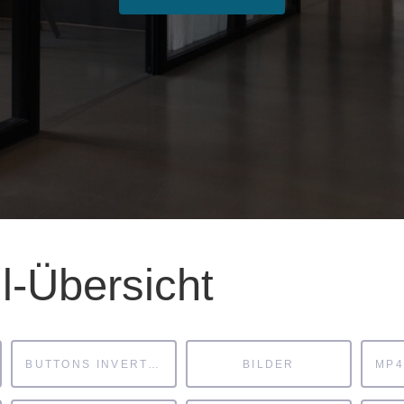
l-Übersicht
BUTTONS INVERTIERT
BILDER