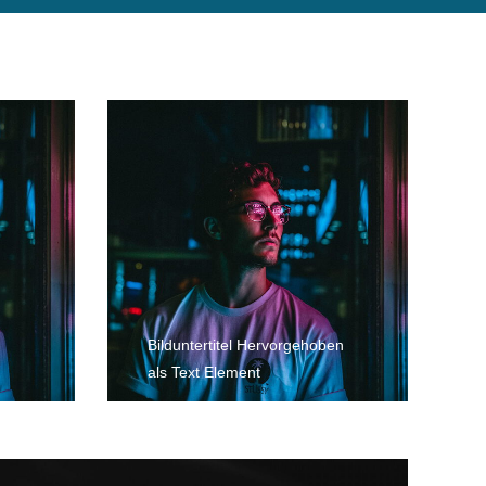
Bild­unter­titel Hervorgehoben
als Text Element