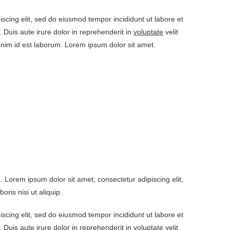
iscing elit, sed do eiusmod tempor incididunt ut labore et
Duis aute irure dolor in reprehenderit in
voluptate
velit
t anim id est laborum. Lorem ipsum dolor sit amet.
Lorem ipsum dolor sit amet, consectetur adipiscing elit,
ris nisi ut aliquip.
iscing elit, sed do eiusmod tempor incididunt ut labore et
Duis aute irure dolor in reprehenderit in
voluptate
velit