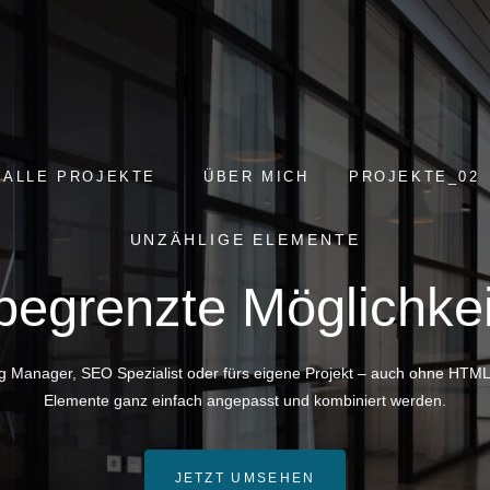
ALLE PROJEKTE
ÜBER MICH
PROJEKTE_02
UNZÄHLIGE ELEMENTE
egrenzte Möglichke
ng Manager, SEO Spezialist oder fürs eigene Projekt – auch ohne HTML
Elemente ganz einfach angepasst und kombiniert werden.
JETZT UMSEHEN