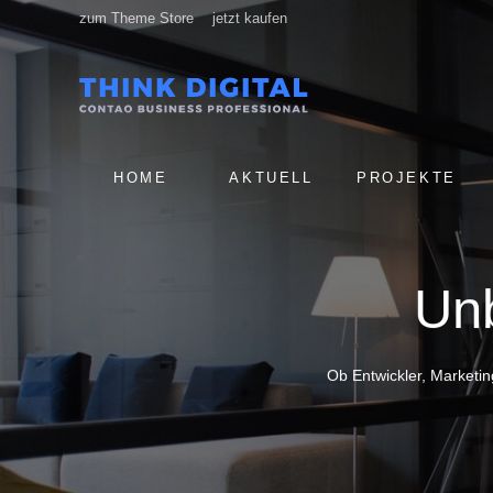
zum Theme Store
jetzt kaufen
NAVIGATION
HOME
AKTUELL
PROJEKTE
ÜBERSPRINGEN
Unb
Ob Entwickler, Marketi