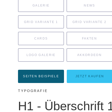
GALERIE
NEWS
GRID VARIANTE 1
GRID VARIANTE 2
CARDS
FAKTEN
LOGO GALERIE
AKKORDEON
SEITEN BEISPIELE
JETZT KAUFEN
TYPOGRAFIE
H1 - Überschrift 