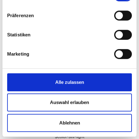
$color-brand-dark
Präferenzen
Statistiken
$color-success
Marketing
Alle zulassen
$color-error
Auswahl erlauben
Ablehnen
$color-silv-light