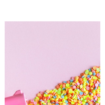
Bild­unter­titel
als Text Element