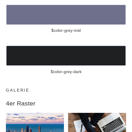
$color-grey-mid
$color-grey-dark
GALERIE
4er Raster