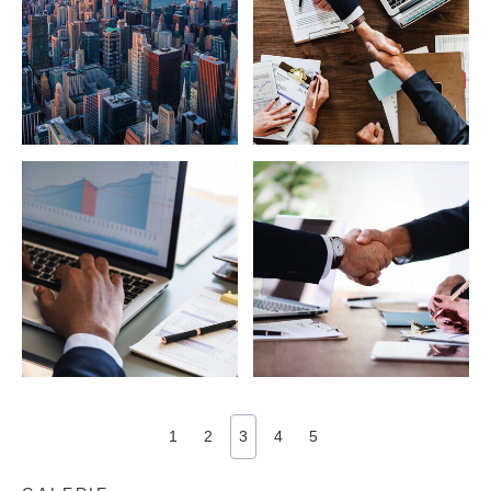
1
2
3
4
5