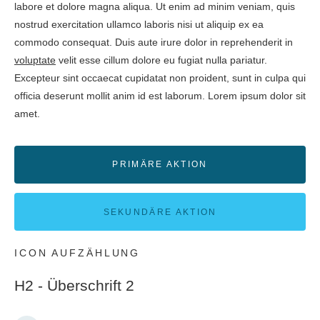
labore et dolore magna aliqua. Ut enim ad minim veniam, quis
nostrud exercitation ullamco laboris nisi ut aliquip ex ea
commodo consequat. Duis aute irure dolor in reprehenderit in
voluptate
velit esse cillum dolore eu fugiat nulla pariatur.
Excepteur sint occaecat cupidatat non proident, sunt in culpa qui
officia deserunt mollit anim id est laborum. Lorem ipsum dolor sit
amet.
PRIMÄRE AKTION
SEKUNDÄRE AKTION
ICON AUFZÄHLUNG
H2 - Überschrift 2