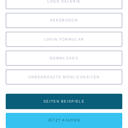
LOGO GALERIE
AKKORDEON
LOGIN FORMULAR
DOWNLOADS
UNBEGRENZTE MÖGLICHKEITEN
SEITEN BEISPIELE
JETZT KAUFEN