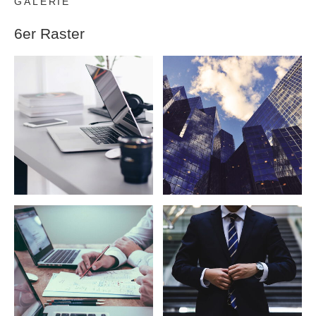
GALERIE
6er Raster