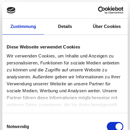
$color-white
Zustimmung
Details
Über Cookies
Diese Webseite verwendet Cookies
$color-brand-light
Wir verwenden Cookies, um Inhalte und Anzeigen zu
personalisieren, Funktionen für soziale Medien anbieten
zu können und die Zugriffe auf unsere Website zu
analysieren. Außerdem geben wir Informationen zu Ihrer
Verwendung unserer Website an unsere Partner für
soziale Medien, Werbung und Analysen weiter. Unsere
$color-brand
Partner führen diese Informationen möglicherweise mit
weiteren Daten zusammen, die Sie ihnen bereitgestellt
haben oder die sie im Rahmen Ihrer Nutzung der Dienste
gesammelt haben.
Einwilligungsauswahl
Notwendig