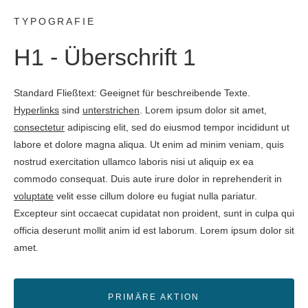
TYPOGRAFIE
H1 - Überschrift 1
Standard Fließtext: Geeignet für beschreibende Texte.
Hyperlinks
sind
unterstrichen
. Lorem ipsum dolor sit amet,
consectetur
adipiscing elit, sed do eiusmod tempor incididunt ut
labore et dolore magna aliqua. Ut enim ad minim veniam, quis
nostrud exercitation ullamco laboris nisi ut aliquip ex ea
commodo consequat. Duis aute irure dolor in reprehenderit in
voluptate
velit esse cillum dolore eu fugiat nulla pariatur.
Excepteur sint occaecat cupidatat non proident, sunt in culpa qui
officia deserunt mollit anim id est laborum. Lorem ipsum dolor sit
amet.
PRIMÄRE AKTION