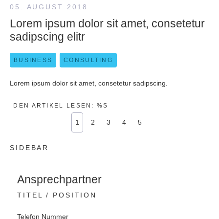
05. AUGUST 2018
Lorem ipsum dolor sit amet, consetetur
sadipscing elitr
BUSINESS
CONSULTING
Lorem ipsum dolor sit amet, consetetur sadipscing.
DEN ARTIKEL LESEN: %S
1
2
3
4
5
SIDEBAR
Ansprechpartner
TITEL / POSITION
Telefon Nummer