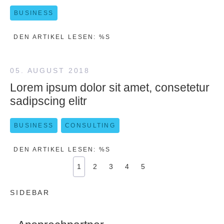
BUSINESS
DEN ARTIKEL LESEN: %S
05. AUGUST 2018
Lorem ipsum dolor sit amet, consetetur
sadipscing elitr
BUSINESS
CONSULTING
DEN ARTIKEL LESEN: %S
1
2
3
4
5
SIDEBAR