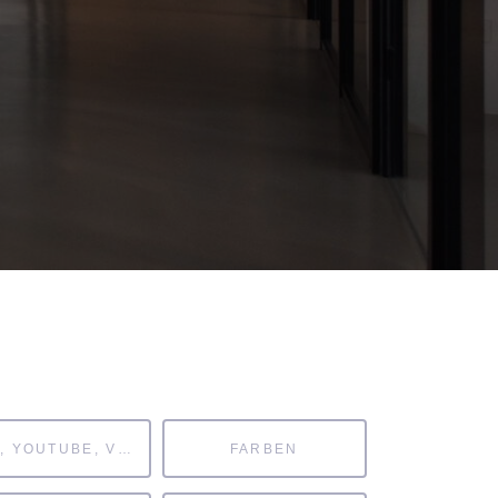
MP4, YOUTUBE, VIMEO
FARBEN