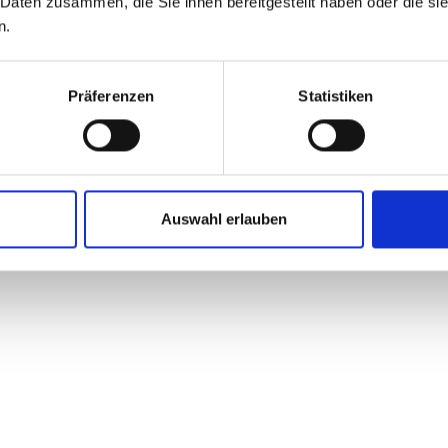
 Daten zusammen, die Sie ihnen bereitgestellt haben oder die s
n.
Präferenzen
Statistiken
Auswahl erlauben