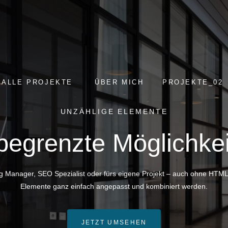
ALLE PROJEKTE
ÜBER MICH
PROJEKTE_02
UNZÄHLIGE ELEMENTE
egrenzte Möglichke
ng Manager, SEO Spezialist oder fürs eigene Projekt – auch ohne HTML
Elemente ganz einfach angepasst und kombiniert werden.
JETZT UMSEHEN