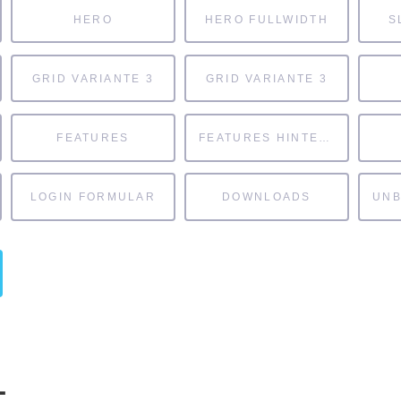
HERO
HERO FULLWIDTH
S
GRID VARIANTE 3
GRID VARIANTE 3
FEATURES
FEATURES HINTERGRUND
LOGIN FORMULAR
DOWNLOADS
1