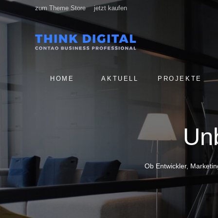
zum Theme Store
jetzt kaufen
NAVIGATION
HOME
AKTUELL
PROJEKTE
ÜBERSPRINGEN
Unb
Ob Entwickler, Marketi