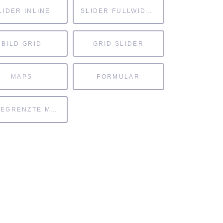
LIDER INLINE
SLIDER FULLWIDTH
BILD GRID
GRID SLIDER
MAPS
FORMULAR
UNBEGRENZTE MÖGLICHKEITEN