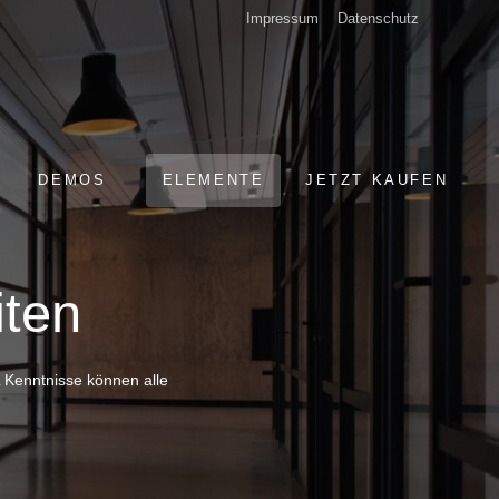
Impressum
Datenschutz
DEMOS
ELEMENTE
JETZT KAUFEN
iten
 Kenntnisse können alle