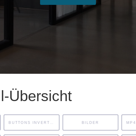
l-Übersicht
BUTTONS INVERTIERT
BILDER