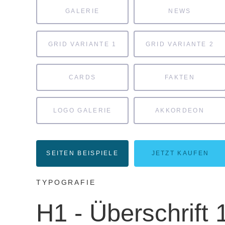
GALERIE
NEWS
GRID VARIANTE 1
GRID VARIANTE 2
CARDS
FAKTEN
LOGO GALERIE
AKKORDEON
SEITEN BEISPIELE
JETZT KAUFEN
TYPOGRAFIE
H1 - Überschrift 