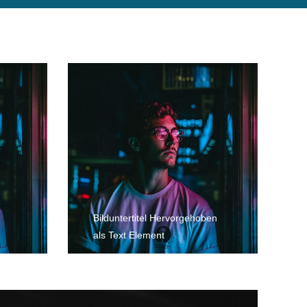
Bild­unter­titel Hervorgehoben
als Text Element