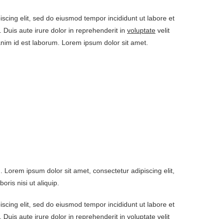
iscing elit, sed do eiusmod tempor incididunt ut labore et
Duis aute irure dolor in reprehenderit in
voluptate
velit
t anim id est laborum. Lorem ipsum dolor sit amet.
Lorem ipsum dolor sit amet, consectetur adipiscing elit,
ris nisi ut aliquip.
iscing elit, sed do eiusmod tempor incididunt ut labore et
Duis aute irure dolor in reprehenderit in
voluptate
velit