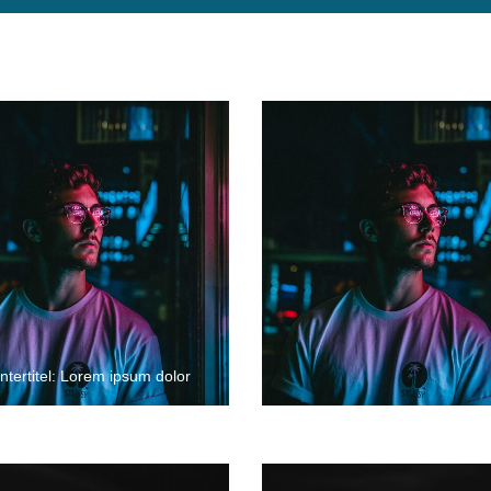
ntertitel: Lorem ipsum dolor