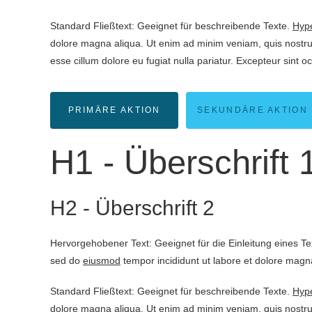
Standard Fließtext: Geeignet für beschreibende Texte.
Hype
dolore magna aliqua. Ut enim ad minim veniam, quis nostrud
esse cillum dolore eu fugiat nulla pariatur. Excepteur sint o
PRIMÄRE AKTION
SEKUNDÄRE AKTION
H1 - Überschrift 
H2 - Überschrift 2
Hervorgehobener Text: Geeignet für die Einleitung eines T
sed do
eiusmod
tempor incididunt ut labore et dolore magna
Standard Fließtext: Geeignet für beschreibende Texte.
Hype
dolore magna aliqua. Ut enim ad minim veniam, quis nostrud