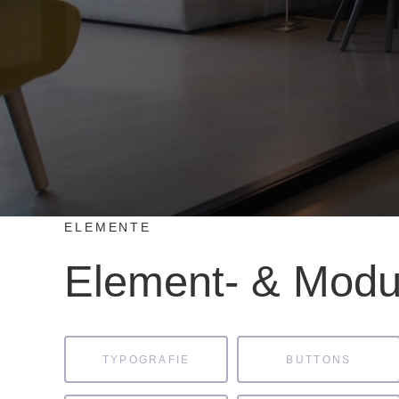
ELEMENTE
Element- & Modu
TYPOGRAFIE
BUTTONS