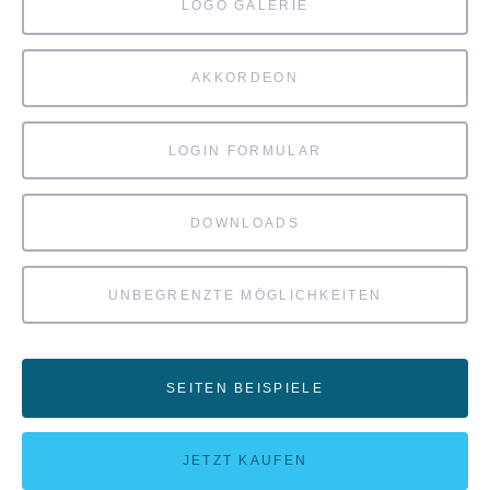
LOGO GALERIE
AKKORDEON
LOGIN FORMULAR
DOWNLOADS
UNBEGRENZTE MÖGLICHKEITEN
SEITEN BEISPIELE
JETZT KAUFEN