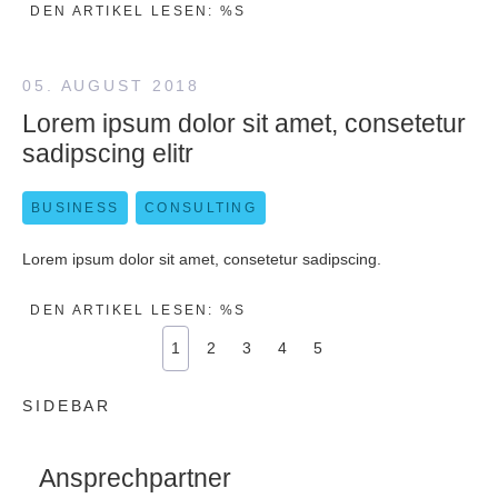
DEN ARTIKEL LESEN: %S
05. AUGUST 2018
Lorem ipsum dolor sit amet, consetetur
sadipscing elitr
BUSINESS
CONSULTING
Lorem ipsum dolor sit amet, consetetur sadipscing.
DEN ARTIKEL LESEN: %S
1
2
3
4
5
SIDEBAR
Ansprechpartner