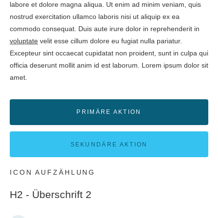
labore et dolore magna aliqua. Ut enim ad minim veniam, quis
nostrud exercitation ullamco laboris nisi ut aliquip ex ea
commodo consequat. Duis aute irure dolor in reprehenderit in
voluptate
velit esse cillum dolore eu fugiat nulla pariatur.
Excepteur sint occaecat cupidatat non proident, sunt in culpa qui
officia deserunt mollit anim id est laborum. Lorem ipsum dolor sit
amet.
PRIMÄRE AKTION
SEKUNDÄRE AKTION
ICON AUFZÄHLUNG
H2 - Überschrift 2