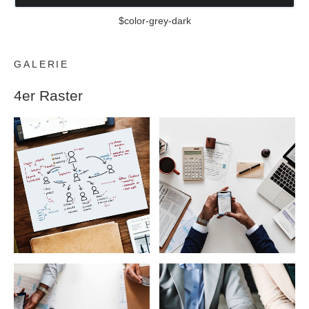
$color-grey-dark
GALERIE
4er Raster