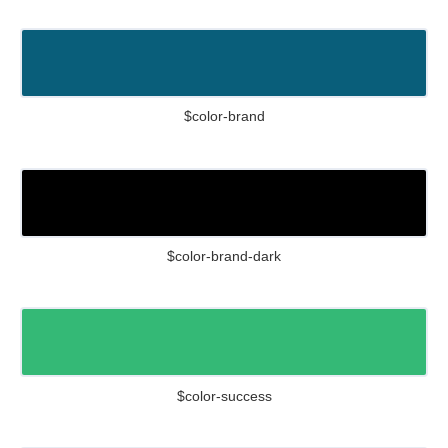
$color-brand
$color-brand-dark
$color-success