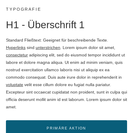
TYPOGRAFIE
H1 - Überschrift 1
Standard Fließtext: Geeignet für beschreibende Texte.
Hyperlinks
sind
unterstrichen
. Lorem ipsum dolor sit amet,
consectetur
adipiscing elit, sed do eiusmod tempor incididunt ut
labore et dolore magna aliqua. Ut enim ad minim veniam, quis
nostrud exercitation ullamco laboris nisi ut aliquip ex ea
commodo consequat. Duis aute irure dolor in reprehenderit in
voluptate
velit esse cillum dolore eu fugiat nulla pariatur.
Excepteur sint occaecat cupidatat non proident, sunt in culpa qui
officia deserunt mollit anim id est laborum. Lorem ipsum dolor sit
amet.
PRIMÄRE AKTION