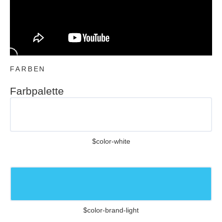
FARBEN
Farbpalette
$color-white
$color-brand-light