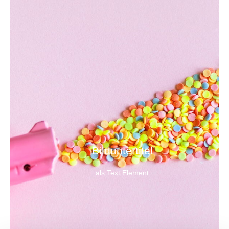
Bild­unter­titel
als Text Element