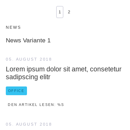
1
2
NEWS
News Variante 1
05. AUGUST 2018
Lorem ipsum dolor sit amet, consetetur
sadipscing elitr
OFFICE
DEN ARTIKEL LESEN: %S
05. AUGUST 2018