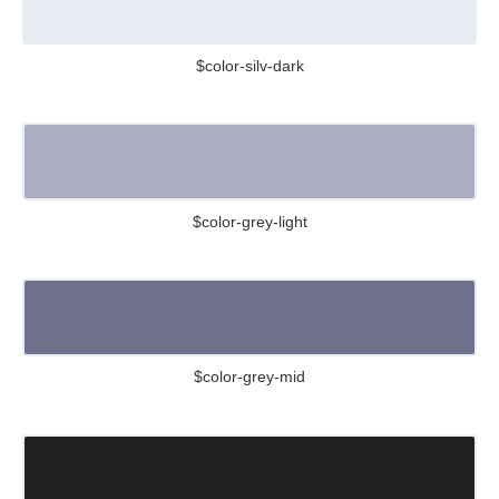
$color-silv-dark
$color-grey-light
$color-grey-mid