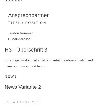
SIDEBAR
Ansprechpartner
TITEL / POSITION
Telefon Nummer
E-Mail Adresse
H3 - Überschrift 3
Lorem ipsum dolor sit amet, consetetur sadipscing elitr, sed
diam nonumy eirmod tempor.
NEWS
News Variante 2
05. AUGUST 2018