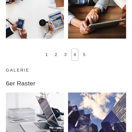
1
2
3
4
5
GALERIE
6er Raster