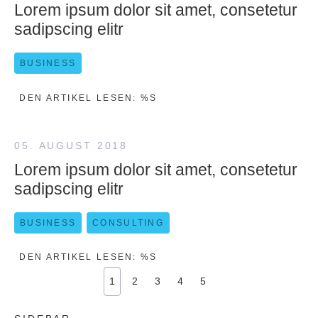
Lorem ipsum dolor sit amet, consetetur
sadipscing elitr
BUSINESS
DEN ARTIKEL LESEN: %S
05. AUGUST 2018
Lorem ipsum dolor sit amet, consetetur
sadipscing elitr
BUSINESS
CONSULTING
DEN ARTIKEL LESEN: %S
1
2
3
4
5